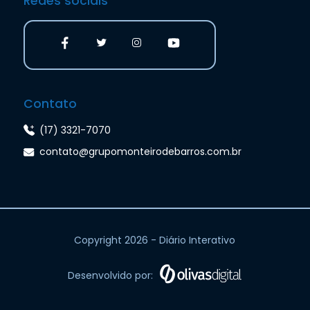
Redes sociais
Contato
(17) 3321-7070
contato@grupomonteirodebarros.com.br
Copyright 2026 - Diário Interativo
Desenvolvido por: