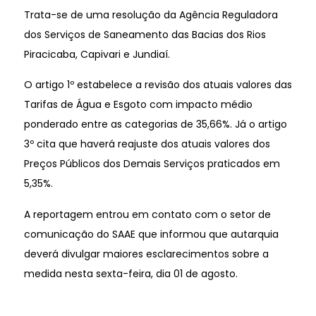
Trata-se de uma resolução da Agência Reguladora
dos Serviços de Saneamento das Bacias dos Rios
Piracicaba, Capivari e Jundiaí.
O artigo 1º estabelece a revisão dos atuais valores das
Tarifas de Água e Esgoto com impacto médio
ponderado entre as categorias de 35,66%. Já o artigo
3º cita que haverá reajuste dos atuais valores dos
Preços Públicos dos Demais Serviços praticados em
5,35%.
A reportagem entrou em contato com o setor de
comunicação do SAAE que informou que autarquia
deverá divulgar maiores esclarecimentos sobre a
medida nesta sexta-feira, dia 01 de agosto.