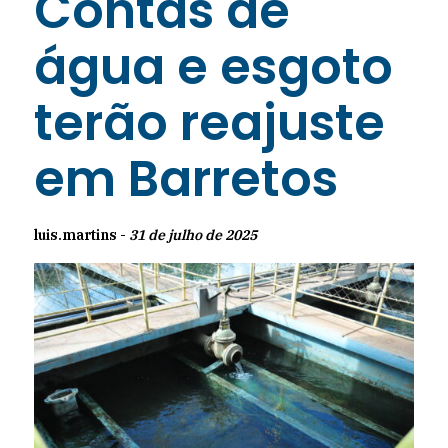
Contas de
água e esgoto
terão reajuste
em Barretos
luis.martins -
31 de julho de 2025