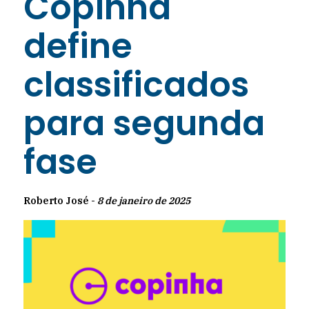
Copinha
define
classificados
para segunda
fase
Roberto José -
8 de janeiro de 2025