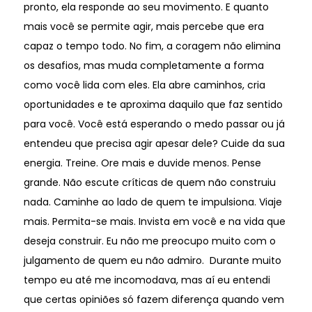
pronto, ela responde ao seu movimento. E quanto
mais você se permite agir, mais percebe que era
capaz o tempo todo. No fim, a coragem não elimina
os desafios, mas muda completamente a forma
como você lida com eles. Ela abre caminhos, cria
oportunidades e te aproxima daquilo que faz sentido
para você. Você está esperando o medo passar ou já
entendeu que precisa agir apesar dele? Cuide da sua
energia. Treine. Ore mais e duvide menos. Pense
grande. Não escute críticas de quem não construiu
nada. Caminhe ao lado de quem te impulsiona. Viaje
mais. Permita-se mais. Invista em você e na vida que
deseja construir. Eu não me preocupo muito com o
julgamento de quem eu não admiro. Durante muito
tempo eu até me incomodava, mas aí eu entendi
que certas opiniões só fazem diferença quando vem