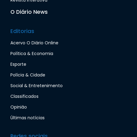
Revista interativa
O Diário News
Editorias
Acervo O Diário Online
Política & Economia
Esporte
Polícia & Cidade
Social & Entretenimento
Classificados
Opinião
Últimas notícias
Redes sociais