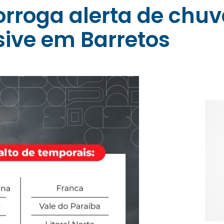
rorroga alerta de chuv
ive em Barretos