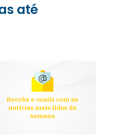
as até
Receba e-mails com as
notícias mais lidas da
semana