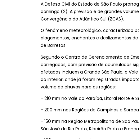
A Defesa Civil do Estado de São Paulo prorro
domingo (2). A previsão é de grandes volum
Convergência do Atlântico Sul (ZCAS).
O fenômeno meteorológico, caracterizado por
alagamentos, enchentes e deslizamentos de te
de Barretos.
Segundo o Centro de Gerenciamento de Eme
carregadas, com previsão de acumulados sign
afetadas incluem a Grande São Paulo, o Vale do
do interior, onde já foram registrados impac
volume de chuvas para as regiões:
- 210 mm no Vale do Paraíba, Litoral Norte e S
- 200 mm nas Regiões de Campinas e Soroca
- 150 mm na Região Metropolitana de São Paul
São José do Rio Preto, Ribeirão Preto e Franca