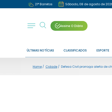
21
°
Barretos
Sábado, 08 de agosto de 202
Assine O Diário
ÚLTIMAS NOTÍCIAS
CLASSIFICADOS
ESPORTE
Home
/
Cidade
/
Defesa Civil prorroga alerta de 