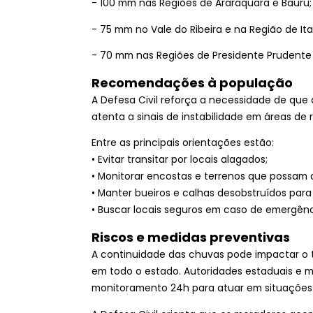
- 100 mm nas Regiões de Araraquara e Bauru;
- 75 mm no Vale do Ribeira e na Região de It
- 70 mm nas Regiões de Presidente Prudente e
Recomendações à população
A Defesa Civil reforça a necessidade de qu
atenta a sinais de instabilidade em áreas de r
Entre as principais orientações estão:
• Evitar transitar por locais alagados;
• Monitorar encostas e terrenos que possam
• Manter bueiros e calhas desobstruídos para 
• Buscar locais seguros em caso de emergênci
Riscos e medidas preventivas
A continuidade das chuvas pode impactar o t
em todo o estado. Autoridades estaduais e 
monitoramento 24h para atuar em situações