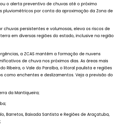
gou o alerta preventivo de chuvas até o próximo
es pluviométricos por conta da aproximação da Zona de
 chuvas persistentes e volumosas, eleva os riscos de
rra em diversas regiões do estado, inclusive na região
rgências, a ZCAS mantém a formação de nuvens
ificativos de chuva nos próximos dias. As áreas mais
 Ribeira, o Vale do Paraíba, o litoral paulista e regiões
tos como enchentes e deslizamentos. Veja a previsão do
erra da Mantiqueira;
ba;
o, Barretos, Baixada Santista e Regiões de Araçatuba,
;