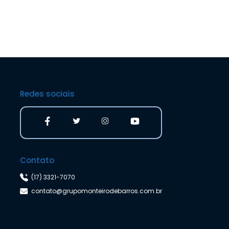
Redes sociais
Contato
(17) 3321-7070
contato@grupomonteirodebarros.com.br