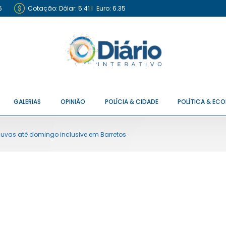
6
Cotação:
Dólar: 5.41
I
Euro: 6.35
GALERIAS
OPINIÃO
POLÍCIA & CIDADE
POLÍTICA & EC
chuvas até domingo inclusive em Barretos