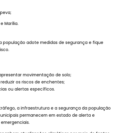
apeva;
 Marília.
e a população adote medidas de segurança e fique
isco.
 apresentar movimentação de solo;
reduzir os riscos de enchentes;
as ou alertas específicos.
ráfego, a infraestrutura e a segurança da população
municipais permanecem em estado de alerta e
 emergenciais.