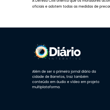
A Defesa Civil orienta que os moradores aco
oficiais e adotem todas as medidas de preca
Além de ser o primeiro jornal diário da
cidade de Barretos, traz também
conteúdo em áudio e vídeo em projeto
multiplataforma.