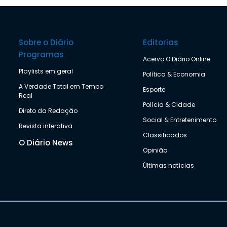
Sobre o Diário
Editorias
Programas
Acervo O Diário Online
Playlists em geral
Política & Economia
A Verdade Total em Tempo
Esporte
Real
Polícia & Cidade
Direto da Redação
Social & Entretenimento
Revista interativa
Classificados
O Diário News
Opinião
Últimas notícias