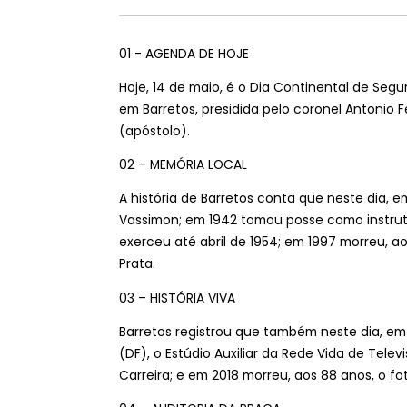
01 - AGENDA DE HOJE
Hoje, 14 de maio, é o Dia Continental de Seg
em Barretos, presidida pelo coronel Antonio Fe
(apóstolo).
02 – MEMÓRIA LOCAL
A história de Barretos conta que neste dia, em
Vassimon; em 1942 tomou posse como instrut
exerceu até abril de 1954; em 1997 morreu, ao
Prata.
03 – HISTÓRIA VIVA
Barretos registrou que também neste dia, em 
(DF), o Estúdio Auxiliar da Rede Vida de Telev
Carreira; e em 2018 morreu, aos 88 anos, o fo