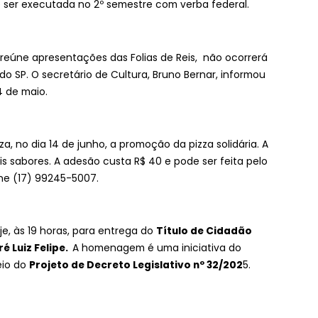
e ser executada no 2º semestre com verba federal.
 reúne apresentações das Folias de Reis, não ocorrerá
o SP. O secretário de Cultura, Bruno Bernar, informou
4 de maio.
, no dia 14 de junho, a promoção da pizza solidária. A
is sabores. A adesão custa R$ 40 e pode ser feita pelo
ne (17) 99245-5007.
e, às 19 horas, para entrega do
Título de Cidadão
é Luiz Felipe.
A homenagem é uma iniciativa do
eio do
Projeto de Decreto Legislativo nº 32/202
5
.