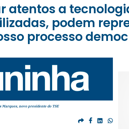
 atentos a tecnologi
ilizadas, podem repr
sso processo democr
s Marques, novo presidente do TSE