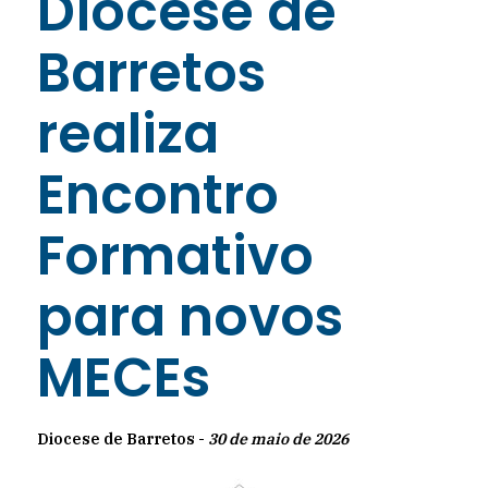
Diocese de
Barretos
realiza
Encontro
Formativo
para novos
MECEs
Diocese de Barretos -
30 de maio de 2026