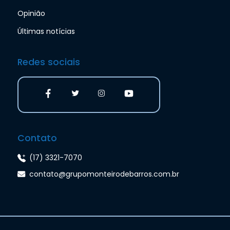
Opinião
Últimas notícias
Redes sociais
Contato
(17) 3321-7070
contato@grupomonteirodebarros.com.br