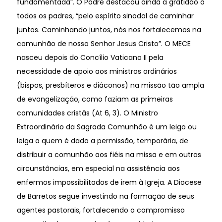
fundamentada”. O Padre destacou ainda a gratidão a
todos os padres, “pelo espírito sinodal de caminhar
juntos. Caminhando juntos, nós nos fortalecemos na
comunhão de nosso Senhor Jesus Cristo”. O MECE
nasceu depois do Concílio Vaticano II pela
necessidade de apoio aos ministros ordinários
(bispos, presbíteros e diáconos) na missão tão ampla
de evangelização, como faziam as primeiras
comunidades cristãs (At 6, 3). O Ministro
Extraordinário da Sagrada Comunhão é um leigo ou
leiga a quem é dada a permissão, temporária, de
distribuir a comunhão aos fiéis na missa e em outras
circunstâncias, em especial na assistência aos
enfermos impossibilitados de irem à Igreja. A Diocese
de Barretos segue investindo na formação de seus
agentes pastorais, fortalecendo o compromisso