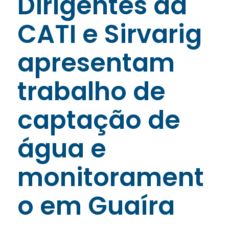
Dirigentes da
CATI e Sirvarig
apresentam
trabalho de
captação de
água e
monitorament
o em Guaíra