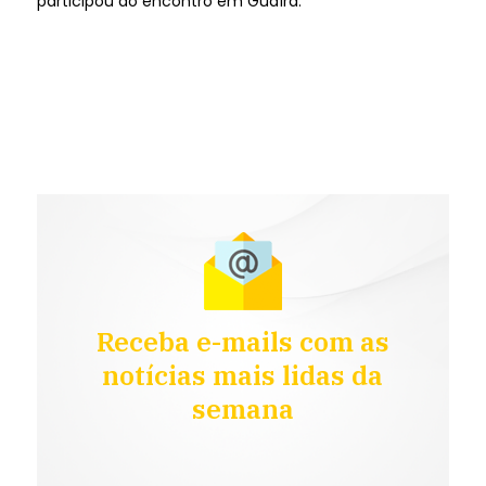
participou do encontro em Guaíra.
Receba e-mails com as
notícias mais lidas da
semana