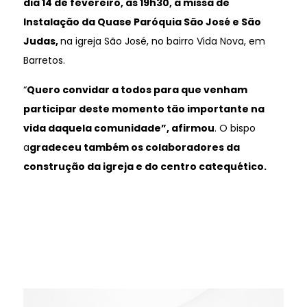
dia 14 de fevereiro, às 19h30, a missa de
Instalação da Quase Paróquia São José e São
Judas,
na igreja São José, no bairro Vida Nova, em
Barretos.
“
Quero convidar a todos para que venham
participar deste momento tão importante na
vida daquela comunidade”, afirmou
. O bispo
a
gradeceu também os colaboradores da
construção da igreja e do centro catequético.