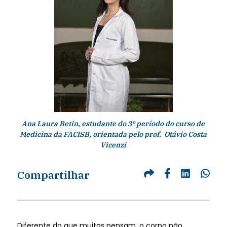
Ana Laura Betin, estudante do 3º período do curso de
Medicina da FACISB, orientada pelo prof. Otávio Costa
Vicenzi
Compartilhar
Diferente do que muitos pensam, o corpo não