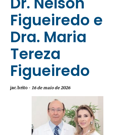
Dr. Nelson
Figueiredo e
Dra. Maria
Tereza
Figueiredo
jac.brito -
16 de maio de 2026