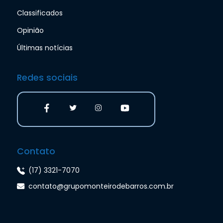
Classificados
Opinião
Últimas notícias
Redes sociais
Contato
(17) 3321-7070
contato@grupomonteirodebarros.com.br