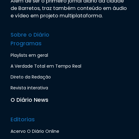
Além de ser o primeiro jornal diário da cidade
de Barretos, traz também conteúdo em áudio
e vídeo em projeto multiplataforma.
Sobre o Diário
Programas
Playlists em geral
A Verdade Total em Tempo Real
Direto da Redação
Revista interativa
O Diário News
Editorias
Acervo O Diário Online