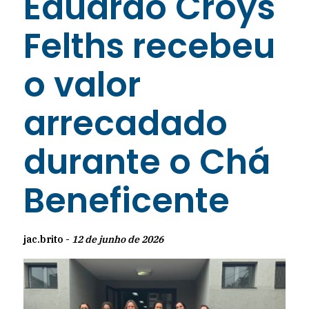
Eduardo Croys
Felths recebeu
o valor
arrecadado
durante o Chá
Beneficente
jac.brito -
12 de junho de 2026