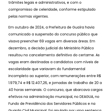
trâmites legais e administrativos, e com o
compromisso de celeridade, conforme estipulado
pelas normas vigentes.
Em outubro de 2024, a Prefeitura de Guaíra havia
comunicado a suspensão do concurso público que
visava preencher 69 vagas em diversas áreas. Em
dezembro, a decisão judicial do Ministério Público
resultou no cancelamento definitivo do certame. As
vagas eram destinadas a candidatos com níveis de
escolaridade que variavam do fundamental
incompleto ao superior, com remunerações entre R$
1.979,74 e R$ 12.407,26, e jornadas de trabalho de 20 a
40 horas semanais. O concurso, que abarcava cargos
efetivos na administração municipal, no DEAGUA, no
Fundo de Previdência dos Servidores Públicos e na
Guarda Civil Municipal, foi anulado por uma sentença