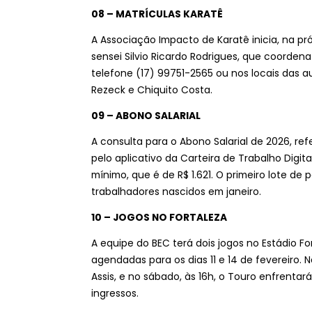
08 – MATRÍCULAS KARATÊ
A Associação Impacto de Karatê inicia, na p
sensei Silvio Ricardo Rodrigues, que coordena
telefone (17) 99751-2565 ou nos locais das au
Rezeck e Chiquito Costa.
09 – ABONO SALARIAL
A consulta para o Abono Salarial de 2026, re
pelo aplicativo da Carteira de Trabalho Digita
mínimo, que é de R$ 1.621. O primeiro lote de 
trabalhadores nascidos em janeiro.
10 – JOGOS NO FORTALEZA
A equipe do BEC terá dois jogos no Estádio F
agendadas para os dias 11 e 14 de fevereiro. 
Assis, e no sábado, às 16h, o Touro enfrentar
ingressos.