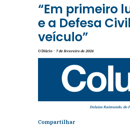
“Em primeiro l
e a Defesa Civi
veículo”
O Diário -
7 de fevereiro de 2026
Delaías Raimundo, do P
Compartilhar