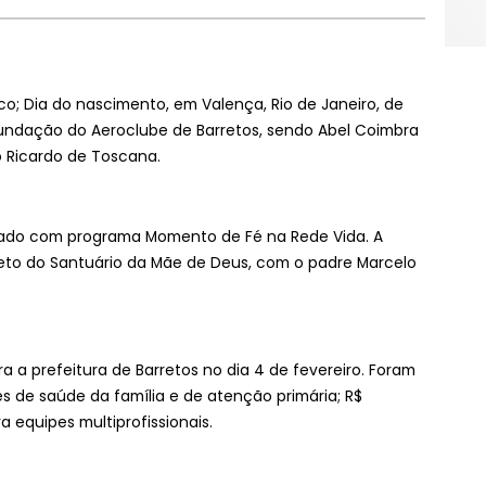
ico; Dia do nascimento, em Valença, Rio de Janeiro, de
 fundação do Aeroclube de Barretos, sendo Abel Coimbra
ão Ricardo de Toscana.
smado com programa Momento de Fé na Rede Vida. A
direto do Santuário da Mãe de Deus, com o padre Marcelo
a a prefeitura de Barretos no dia 4 de fevereiro. Foram
es de saúde da família e de atenção primária; R$
 equipes multiprofissionais.