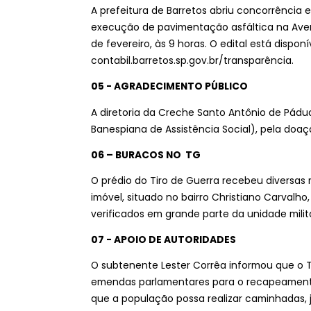
A prefeitura de Barretos abriu concorrência 
execução de pavimentação asfáltica na Avenid
de fevereiro, às 9 horas. O edital está disponí
contabil.barretos.sp.gov.br/transparência.
05 - AGRADECIMENTO PÚBLICO
A diretoria da Creche Santo Antônio de Pád
Banespiana de Assistência Social), pela doaç
06 – BURACOS NO TG
O prédio do Tiro de Guerra recebeu diversas 
imóvel, situado no bairro Christiano Carvalh
verificados em grande parte da unidade milita
07 - APOIO DE AUTORIDADES
O subtenente Lester Corrêa informou que o 
emendas parlamentares para o recapeamento
que a população possa realizar caminhadas, 