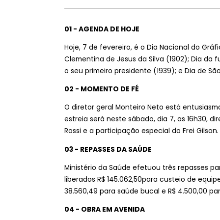
01 - AGENDA DE HOJE
Hoje, 7 de fevereiro, é o Dia Nacional do Gráf
Clementina de Jesus da Silva (1902); Dia da
o seu primeiro presidente (1939); e Dia de S
02 - MOMENTO DE FÉ
O diretor geral Monteiro Neto está entusia
estreia será neste sábado, dia 7, as 16h30, 
Rossi e a participação especial do Frei Gilson.
03 - REPASSES DA SAÚDE
Ministério da Saúde efetuou três repasses par
liberados R$ 145.062,50para custeio de equip
38.560,49 para saúde bucal e R$ 4.500,00 para
04 - OBRA EM AVENIDA