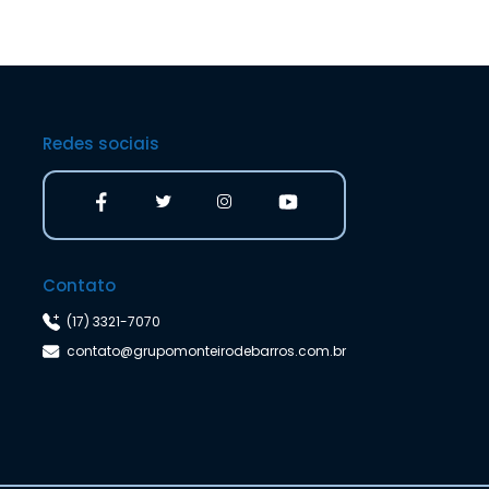
Redes sociais
Contato
(17) 3321-7070
contato@grupomonteirodebarros.com.br