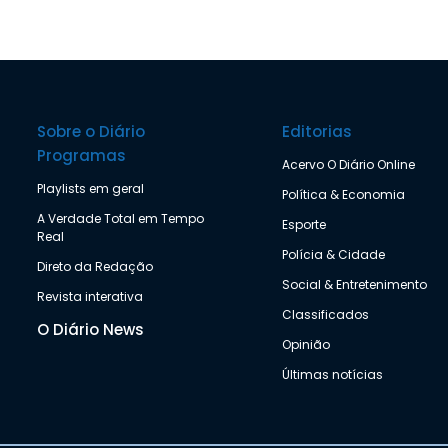
Sobre o Diário
Editorias
Programas
Acervo O Diário Online
Playlists em geral
Política & Economia
A Verdade Total em Tempo
Esporte
Real
Polícia & Cidade
Direto da Redação
Social & Entretenimento
Revista interativa
Classificados
O Diário News
Opinião
Últimas notícias