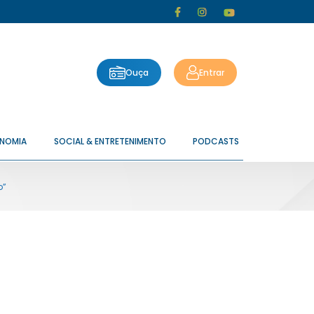
Ouça
Entrar
ONOMIA
SOCIAL & ENTRETENIMENTO
PODCASTS
o”