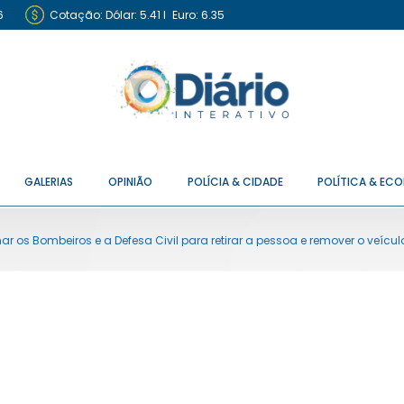
6
Cotação:
Dólar: 5.41
I
Euro: 6.35
GALERIAS
OPINIÃO
POLÍCIA & CIDADE
POLÍTICA & EC
r os Bombeiros e a Defesa Civil para retirar a pessoa e remover o veícul