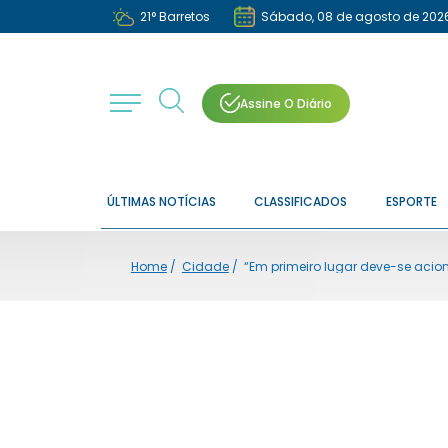
21
°
Barretos
Sábado, 08 de agosto de 202
Assine O Diário
ÚLTIMAS NOTÍCIAS
CLASSIFICADOS
ESPORTE
Home
/
Cidade
/
“Em primeiro lugar deve-se aciona