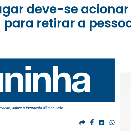
ugar deve-se acionar
l para retirar a pesso
rocon, sobre o Protocolo Não Se Cale