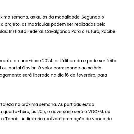
róxima semana, as aulas da modalidade. Segundo o
 o projeto, as matrículas podem ser realizadas pelo
las: Instituto Federal, Cavalgando Para o Futuro, Racibe
ferente ao ano-base 2024, está liberada e pode ser feita
l ou portal Gov.br. O valor corresponde ao salário
pagamento será liberado no dia 16 de fevereiro, para
ortaleza na próxima semana. As partidas estão
Na quarta-feira, às 20h, o adversário será o VOCEM, de
á o Tanabi. A diretoria realizará promoção de venda de