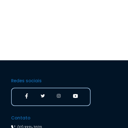
Redes sociais
Contato
(17) 3321-7070