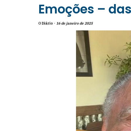
Emoções – das 
O Diário -
16 de janeiro de 2025