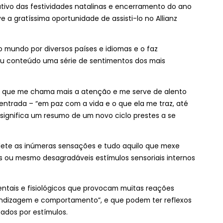
vo das festividades natalinas e encerramento do ano
e a gratíssima oportunidade de assisti-lo no Allianz
o mundo por diversos países e idiomas e o faz
u conteúdo uma série de sentimentos dos mais
s que me chama mais a atenção e me serve de alento
centrada – “em paz com a vida e o que ela me traz, até
significa um resumo de um novo ciclo prestes a se
flete as inúmeras sensações e tudo aquilo que mexe
 ou mesmo desagradáveis estímulos sensoriais internos
tais e fisiológicos que provocam muitas reações
rendizagem e comportamento”, e que podem ter reflexos
dos por estímulos.