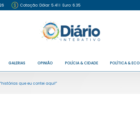
26
Cotação:
Dólar: 5.41
I
Euro: 6.35
GALERIAS
OPINIÃO
POLÍCIA & CIDADE
POLÍTICA & EC
histórias que eu contei aqui!”