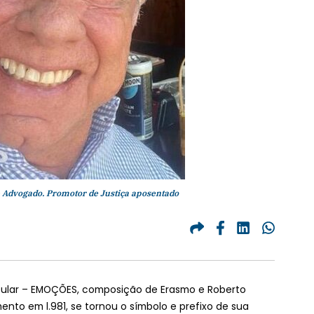
Advogado. Promotor de Justiça aposentado
pular – EMOÇÕES, composição de Erasmo e Roberto
nto em l.981, se tornou o símbolo e prefixo de sua