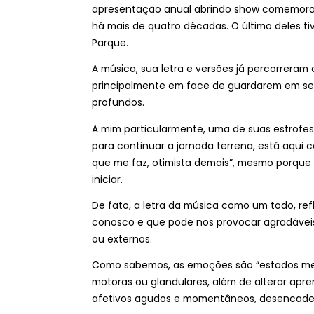
apresentação anual abrindo show comemorati
há mais de quatro décadas. O último deles tiv
Parque.
A música, sua letra e versões já percorreram 
principalmente em face de guardarem em se
profundos.
A mim particularmente, uma de suas estrofe
para continuar a jornada terrena, está aqui 
que me faz, otimista demais”, mesmo porque 
iniciar.
De fato, a letra da música como um todo, re
conosco e que pode nos provocar agradáveis
ou externos.
Como sabemos, as emoções são “estados men
motoras ou glandulares, além de alterar ap
afetivos agudos e momentâneos, desencadea