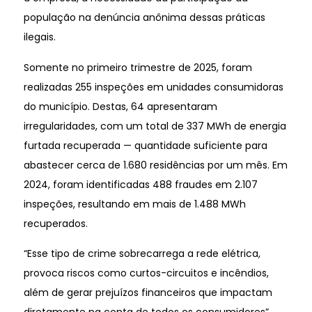
população na denúncia anônima dessas práticas
ilegais.
Somente no primeiro trimestre de 2025, foram
realizadas 255 inspeções em unidades consumidoras
do município. Destas, 64 apresentaram
irregularidades, com um total de 337 MWh de energia
furtada recuperada — quantidade suficiente para
abastecer cerca de 1.680 residências por um mês. Em
2024, foram identificadas 488 fraudes em 2.107
inspeções, resultando em mais de 1.488 MWh
recuperados.
“Esse tipo de crime sobrecarrega a rede elétrica,
provoca riscos como curtos-circuitos e incêndios,
além de gerar prejuízos financeiros que impactam
diretamente na conta de todos os consumidores”,