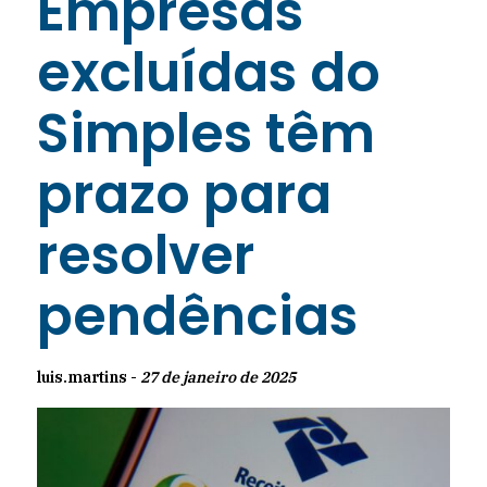
Empresas
excluídas do
Simples têm
prazo para
resolver
pendências
luis.martins -
27 de janeiro de 2025