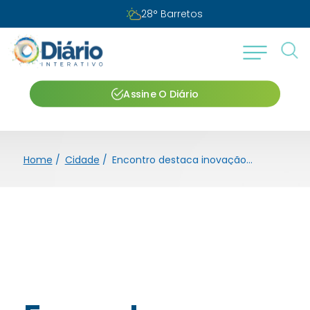
Sábado, 08 de agosto de 2026
Assine O Diário
Home
/
Cidade
/
Encontro destaca inovação, investimentos e impacto da tecnologia na gestão pública e privada