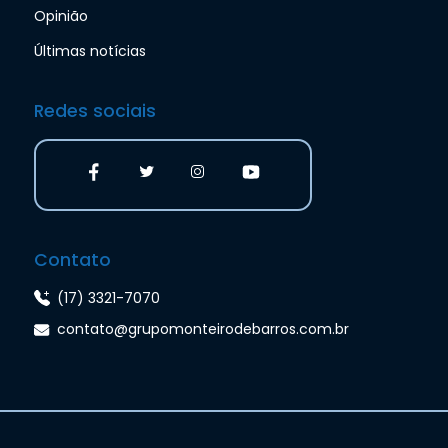
Opinião
Últimas notícias
Redes sociais
Contato
(17) 3321-7070
contato@grupomonteirodebarros.com.br