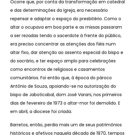
Ocorre que, por conta da transformação em catedral
e das determinações da Igreja, era necessário
repensar e adaptar o espaço do presbitério. Como o
altar o ocupava em boa parte e as missas passaram
a ser rezadas tendo o sacerdote à frente do público,
era preciso concentrar as atenções dos fiéis num
altar fixo, dar atenção ao assento especial do bispo e
do sacrário, e ter espaço amplo para celebrações
como encontros de religiosos e casamentos
comunitários. Foi então que, à época do pároco
Antônio de Souza, apoiando-se na autorização do
bispo de Jaboticabal, dom José Varani, nos primeiros
dias de fevereiro de 1973 o altar-mor foi demolido. E
em abril, a diocese foi criada.
Barretos, então, perdia mais um de seus patrimônios
históricos e afetivos naquela década de 1970, tempos