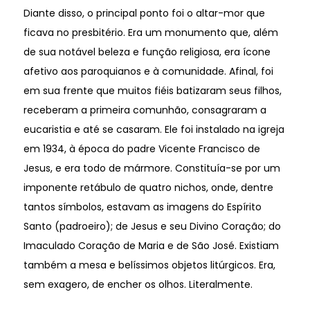
Diante disso, o principal ponto foi o altar-mor que
ficava no presbitério. Era um monumento que, além
de sua notável beleza e função religiosa, era ícone
afetivo aos paroquianos e à comunidade. Afinal, foi
em sua frente que muitos fiéis batizaram seus filhos,
receberam a primeira comunhão, consagraram a
eucaristia e até se casaram. Ele foi instalado na igreja
em 1934, à época do padre Vicente Francisco de
Jesus, e era todo de mármore. Constituía-se por um
imponente retábulo de quatro nichos, onde, dentre
tantos símbolos, estavam as imagens do Espírito
Santo (padroeiro); de Jesus e seu Divino Coração; do
Imaculado Coração de Maria e de São José. Existiam
também a mesa e belíssimos objetos litúrgicos. Era,
sem exagero, de encher os olhos. Literalmente.