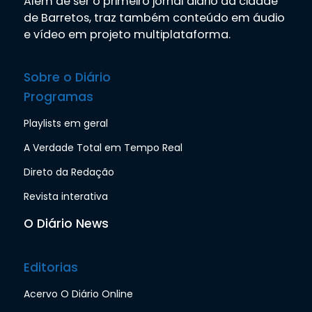
Além de ser o primeiro jornal diário da cidade
de Barretos, traz também conteúdo em áudio
e vídeo em projeto multiplataforma.
Sobre o Diário
Programas
Playlists em geral
A Verdade Total em Tempo Real
Direto da Redação
Revista interativa
O Diário News
Editorias
Acervo O Diário Online