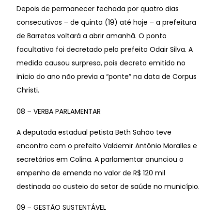
Depois de permanecer fechada por quatro dias
consecutivos – de quinta (19) até hoje – a prefeitura
de Barretos voltará a abrir amanhã. O ponto
facultativo foi decretado pelo prefeito Odair Silva. A
medida causou surpresa, pois decreto emitido no
início do ano não previa a “ponte” na data de Corpus
Christi.
08 – VERBA PARLAMENTAR
A deputada estadual petista Beth Sahão teve
encontro com o prefeito Valdemir Antônio Moralles e
secretários em Colina. A parlamentar anunciou o
empenho de emenda no valor de R$ 120 mil
destinada ao custeio do setor de saúde no município.
09 – GESTÃO SUSTENTÁVEL