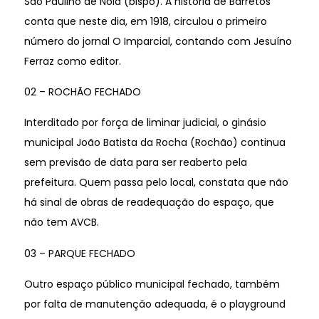
São Paulino de Nola (bispo). A história de Barretos
conta que neste dia, em 1918, circulou o primeiro
número do jornal O Imparcial, contando com Jesuíno
Ferraz como editor.
02 – ROCHÃO FECHADO
Interditado por força de liminar judicial, o ginásio
municipal João Batista da Rocha (Rochão) continua
sem previsão de data para ser reaberto pela
prefeitura. Quem passa pelo local, constata que não
há sinal de obras de readequação do espaço, que
não tem AVCB.
03 – PARQUE FECHADO
Outro espaço público municipal fechado, também
por falta de manutenção adequada, é o playground