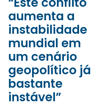
“Este conflito
aumenta a
instabilidade
mundial em
um cenário
geopolítico já
bastante
instável”