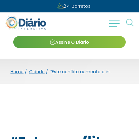
Sexta-feira, 07 de agosto de 2026
Assine O Diário
Home
/
Cidade
/
“Este conflito aumenta a instabilidade mundial em um cenário geopolítico já bastante instável”