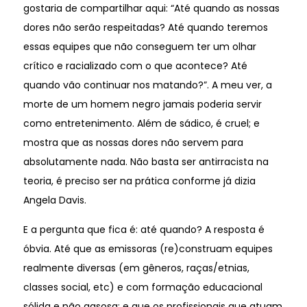
gostaria de compartilhar aqui: “Até quando as nossas
dores não serão respeitadas? Até quando teremos
essas equipes que não conseguem ter um olhar
crítico e racializado com o que acontece? Até
quando vão continuar nos matando?”. A meu ver, a
morte de um homem negro jamais poderia servir
como entretenimento. Além de sádico, é cruel; e
mostra que as nossas dores não servem para
absolutamente nada. Não basta ser antirracista na
teoria, é preciso ser na prática conforme já dizia
Angela Davis.
E a pergunta que fica é: até quando? A resposta é
óbvia. Até que as emissoras (re)construam equipes
realmente diversas (em gêneros, raças/etnias,
classes social, etc) e com formação educacional
sólida e não gasosa; e que os profissionais que atuam