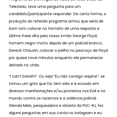
Televisão, teve uma pergunta para um
candidato/participante responder. De certa forma, a
produção do referido programa achou que seria de
bom tom colocar no formato de uma resposta a
última frase dita pelo nosso irmão George Floyd,
homem negro morto depois de um policial branco,
Dereck Chauvin, colocar o joelho no pescoço de Floyd
por quase nove minutos enquanto ele permanecia
deitado no chão.
“I can’t breath!”. Ou seja “Eu não consigo respirar”, se
tornou um grito que foi, tem sido e é ecoado em
diversos manifestações e/ou protestos nos EUA e no
mundo contra os racismos e a violência policial.
Glenda Melo, pesquisadora e ativista da PUC-RJ, fez
alguns perguntas em sua conta no
instagram
e eu