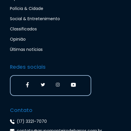
Polícia & Cidade
Social & Entretenimento
Classificados
Opinião
Últimas notícias
Redes sociais
Contato
(17) 3321-7070
contato@grupomonteirodebarros.com.br