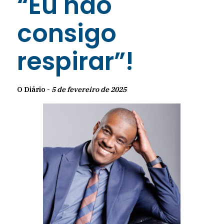
“Eu não
consigo
respirar”!
O Diário -
5 de fevereiro de 2025