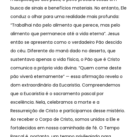
busca de sinais e benefícios materiais. No entanto, Ele
conduz o olhar para uma realidade mais profunda:
“Trabalhai não pelo alimento que perece, mas pelo
alimento que permanece até a vida eterna”. Jesus
então se apresenta como o verdadeiro Pão descido
do céu. Diferente do maná dado no deserto, que
sustentava apenas a vida física, o Pão que é Cristo
comunica a própria vida divina. “Quem come deste
pão viverá eternamente” — essa afirmação revela o
dom extraordinário da Eucaristia. Compreendemos
que a Eucaristia é o sacramento pascal por
excelência. Nela, celebramos a morte e a
Ressurreição de Cristo e participamos desse mistério.
Ao receber o Corpo de Cristo, somos unidos a Ele e
fortalecidos em nossa caminhada de fé. O Tempo
Pascal é, portanto, um tempo privilegiado para