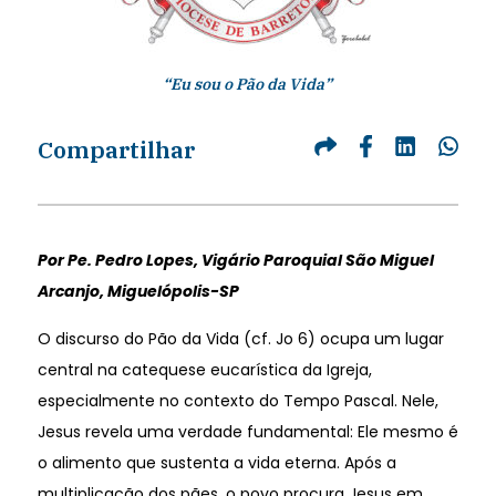
“Eu sou o Pão da Vida”
Compartilhar
Por Pe. Pedro Lopes, Vigário Paroquial São Miguel
Arcanjo, Miguelópolis-SP
O discurso do Pão da Vida (cf. Jo 6) ocupa um lugar
central na catequese eucarística da Igreja,
especialmente no contexto do Tempo Pascal. Nele,
Jesus revela uma verdade fundamental: Ele mesmo é
o alimento que sustenta a vida eterna. Após a
multiplicação dos pães, o povo procura Jesus em