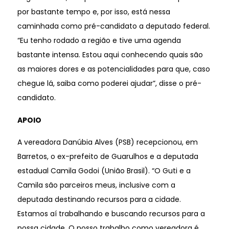
por bastante tempo e, por isso, está nessa
caminhada como pré-candidato a deputado federal.
“Eu tenho rodado a região e tive uma agenda
bastante intensa. Estou aqui conhecendo quais são
as maiores dores e as potencialidades para que, caso
chegue lá, saiba como poderei ajudar”, disse o pré-
candidato.
APOIO
A vereadora Danúbia Alves (PSB) recepcionou, em
Barretos, o ex-prefeito de Guarulhos e a deputada
estadual Camila Godoi (União Brasil). “O Guti e a
Camila são parceiros meus, inclusive com a
deputada destinando recursos para a cidade.
Estamos aí trabalhando e buscando recursos para a
nossa cidade. O nosso trabalho como vereadora é