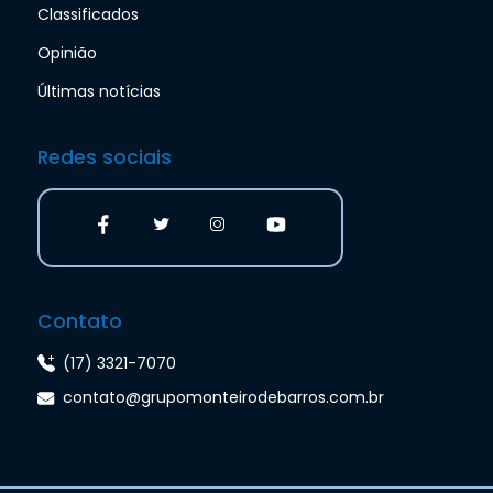
Classificados
Opinião
Últimas notícias
Redes sociais
Contato
(17) 3321-7070
contato@grupomonteirodebarros.com.br