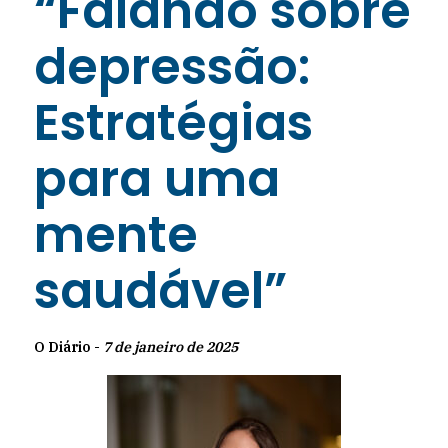
“Falando sobre
depressão:
Estratégias
para uma
mente
saudável”
O Diário -
7 de janeiro de 2025