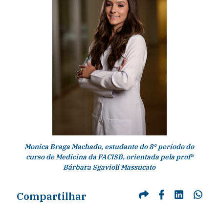
Monica Braga Machado, estudante do 8° período do
curso de Medicina da FACISB, orientada pela profª
Bárbara Sgavioli Massucato
Compartilhar