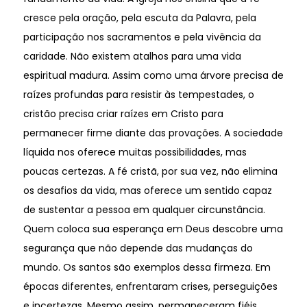
cresce pela oração, pela escuta da Palavra, pela
participação nos sacramentos e pela vivência da
caridade. Não existem atalhos para uma vida
espiritual madura. Assim como uma árvore precisa de
raízes profundas para resistir às tempestades, o
cristão precisa criar raízes em Cristo para
permanecer firme diante das provações. A sociedade
líquida nos oferece muitas possibilidades, mas
poucas certezas. A fé cristã, por sua vez, não elimina
os desafios da vida, mas oferece um sentido capaz
de sustentar a pessoa em qualquer circunstância.
Quem coloca sua esperança em Deus descobre uma
segurança que não depende das mudanças do
mundo. Os santos são exemplos dessa firmeza. Em
épocas diferentes, enfrentaram crises, perseguições
e incertezas. Mesmo assim, permaneceram fiéis