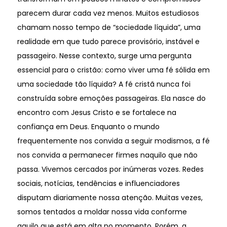
parecem durar cada vez menos. Muitos estudiosos
chamam nosso tempo de “sociedade líquida”, uma
realidade em que tudo parece provisório, instável e
passageiro. Nesse contexto, surge uma pergunta
essencial para o cristão: como viver uma fé sólida em
uma sociedade tão líquida? A fé cristã nunca foi
construída sobre emoções passageiras. Ela nasce do
encontro com Jesus Cristo e se fortalece na
confiança em Deus. Enquanto o mundo
frequentemente nos convida a seguir modismos, a fé
nos convida a permanecer firmes naquilo que não
passa. Vivemos cercados por inúmeras vozes. Redes
sociais, notícias, tendências e influenciadores
disputam diariamente nossa atenção. Muitas vezes,
somos tentados a moldar nossa vida conforme
aquilo que está em alta no momento. Porém, a