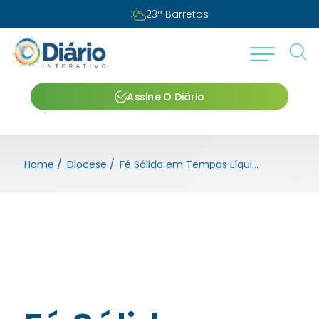
Segunda-feira, 10 de agosto de 2026
Assine O Diário
Home
/
Diocese
/
Fé Sólida em Tempos Líquidos