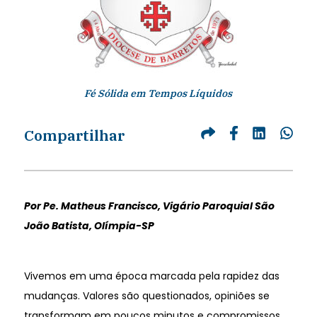
Fé Sólida em Tempos Líquidos
Compartilhar
Por Pe. Matheus Francisco, Vigário Paroquial São
João Batista, Olímpia-SP
Vivemos em uma época marcada pela rapidez das
mudanças. Valores são questionados, opiniões se
transformam em poucos minutos e compromissos