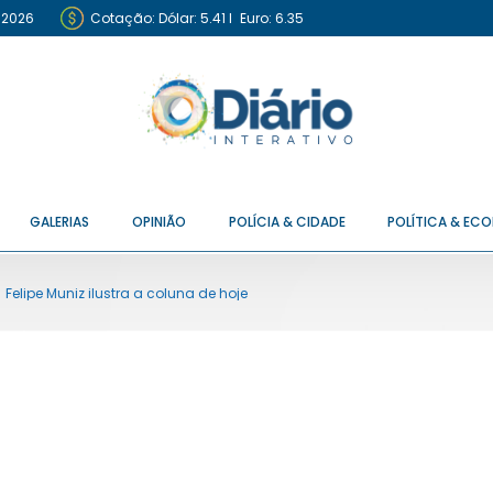
 2026
Cotação:
Dólar: 5.41
I
Euro: 6.35
GALERIAS
OPINIÃO
POLÍCIA & CIDADE
POLÍTICA & EC
Felipe Muniz ilustra a coluna de hoje