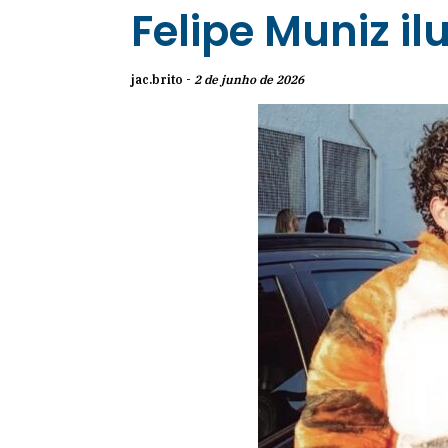
Felipe Muniz il
jac.brito -
2 de junho de 2026