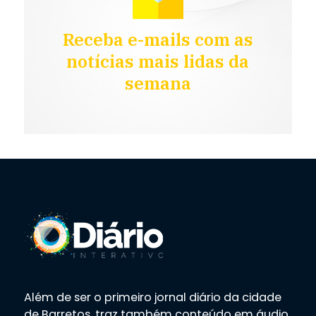
Receba e-mails com as
notícias mais lidas da
semana
Além de ser o primeiro jornal diário da cidade
de Barretos, traz também conteúdo em áudio