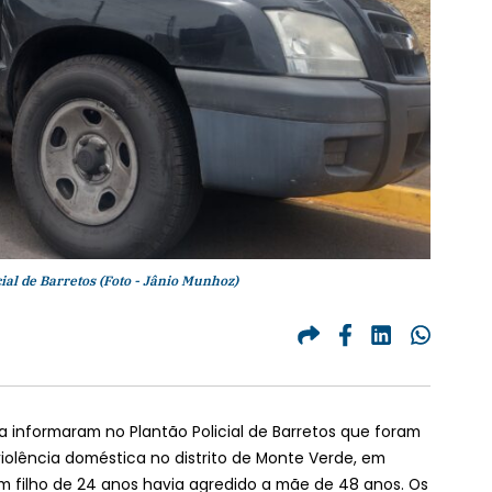
ial de Barretos (Foto - Jânio Munhoz)
lva informaram no Plantão Policial de Barretos que foram
olência doméstica no distrito de Monte Verde, em
 filho de 24 anos havia agredido a mãe de 48 anos. Os