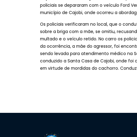
policiais se depararam com o veículo Ford Ve
município de Cajobi, onde ocorreu a aborda
Os policiais verificaram no local, que o cond
sobre a briga com a mãe, se omitiu, recusando
multado e o veículo retido. No carro os poli
da ocorrência, a mãe do agressor, foi enco
sendo levada para atendimento médico na Sa
conduzido a Santa Casa de Cajobi, onde foi 
em virtude de mordidas do cachorro. Conduzi