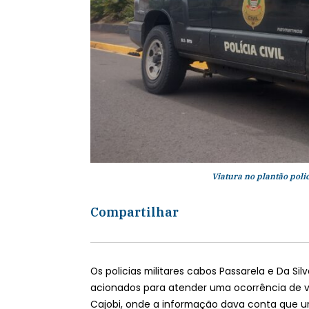
Viatura no plantão polic
Compartilhar
Os policias militares cabos Passarela e Da Si
acionados para atender uma ocorrência de vi
Cajobi, onde a informação dava conta que um