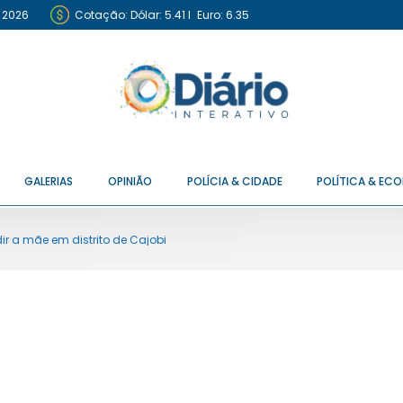
e 2026
Cotação:
Dólar: 5.41
I
Euro: 6.35
GALERIAS
OPINIÃO
POLÍCIA & CIDADE
POLÍTICA & EC
ir a mãe em distrito de Cajobi