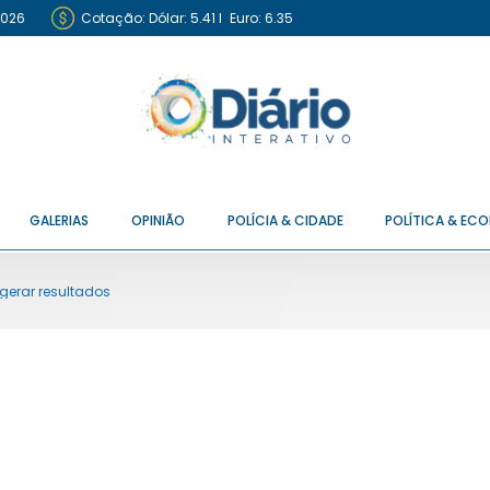
2026
Cotação:
Dólar: 5.41
I
Euro: 6.35
GALERIAS
OPINIÃO
POLÍCIA & CIDADE
POLÍTICA & EC
 gerar resultados