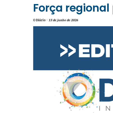
Força regional
O Diário -
13 de junho de 2026