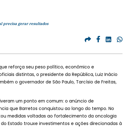
l precisa gerar resultados
ue reforça seu peso político, econômico e
iciais distintas, o presidente da República, Luiz Inácio
ambém o governador de São Paulo, Tarcísio de Freitas,
, tiveram um ponto em comum: o anúncio de
ncia que Barretos conquistou ao longo do tempo. No
tou medidas voltadas ao fortalecimento da oncologia
 do Estado trouxe investimentos e ações direcionadas à