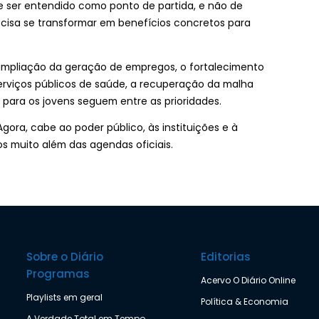
e ser entendido como ponto de partida, e não de
cisa se transformar em benefícios concretos para
 ampliação da geração de empregos, o fortalecimento
 serviços públicos de saúde, a recuperação da malha
 para os jovens seguem entre as prioridades.
gora, cabe ao poder público, às instituições e à
os muito além das agendas oficiais.
Sobre o Diário
Editorias
Programas
Acervo O Diário Online
Playlists em geral
Política & Economia
A Verdade Total em Tempo