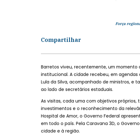
Força regiona
Compartilhar
Barretos viveu, recentemente, um momento q
institucional. A cidade recebeu, em agendas of
Lula da Silva, acompanhado de ministros, e t
ao lado de secretários estaduais.
As visitas, cada uma com objetivos próprios
investimentos e o reconhecimento da relevâ
Hospital de Amor, o Governo Federal apresen
em todo o país. Pela Caravana 3D, o Governo
cidade e à região.