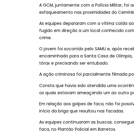
A GCM, juntamente com a Polícia Militar, fo
esfaqueamento nas proximidades do Cemitéri
As equipes depararam com a vítima caída ao 
fugido em direção a um local conhecido como
crime.
O jovem foi socorrido pelo SAMU e, após rece
encaminhado para a Santa Casa de Olímpia,
tórax e precisando ser entubado.
A ação criminosa foi parcialmente filmada p
Consta que havia sido atendida uma ocorrênci
os quais estavam ameaçando um ao outro po
Em relação aos golpes de faca, não foi poss
início da briga que resultou nas facadas.
As equipes continuaram as buscas, consegui
faca, no Plantão Policial em Barretos.