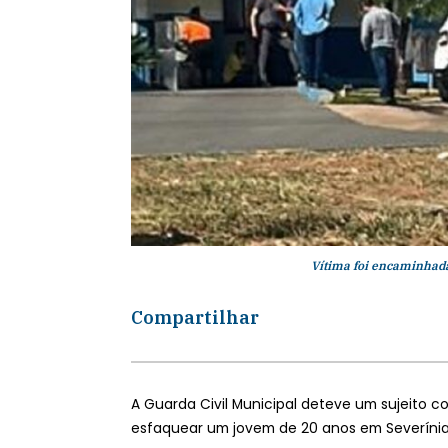
Vítima foi encaminhada
Compartilhar
A Guarda Civil Municipal deteve um sujeito c
esfaquear um jovem de 20 anos em Severínia