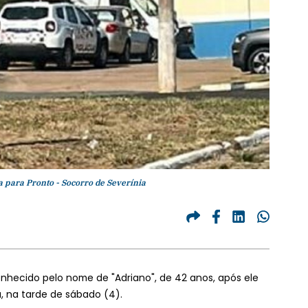
 para Pronto - Socorro de Severínia
onhecido pelo nome de "Adriano", de 42 anos, após ele
, na tarde de sábado (4).