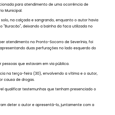
i acionada para atendimento de uma ocorrência de
o Municipal.
solo, na calçada e sangrando, enquanto o autor havia
 "Buracão", deixando a bainha da faca utilizada no
ber atendimento no Pronto-Socorro de Severínia, foi
 apresentando duas perfurações no lado esquerdo do
or pessoas que estavam em via pública.
a na terça-feira (30), envolvendo a vítima e o autor,
r causa de drogas.
ível qualificar testemunhas que tenham presenciado o
ram deter o autor e apresentá-lo, juntamente com a