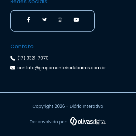
Redes sociais
Contato
(17) 3321-7070
contato@grupomonteirodebarros.com.br
Copyright 2026 - Diário Interativo
Desenvolvido por: