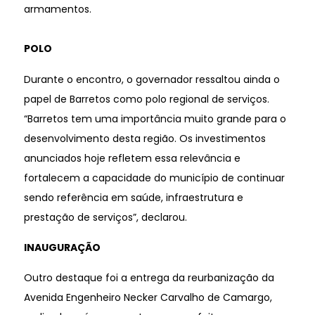
armamentos.
POLO
Durante o encontro, o governador ressaltou ainda o
papel de Barretos como polo regional de serviços.
“Barretos tem uma importância muito grande para o
desenvolvimento desta região. Os investimentos
anunciados hoje refletem essa relevância e
fortalecem a capacidade do município de continuar
sendo referência em saúde, infraestrutura e
prestação de serviços”, declarou.
INAUGURAÇÃO
Outro destaque foi a entrega da reurbanização da
Avenida Engenheiro Necker Carvalho de Camargo,