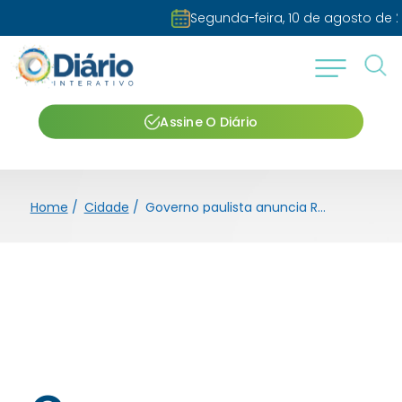
Segunda-feira, 10 de agosto de 2026
Assine O Diário
Home
/
Cidade
/
Governo paulista anuncia R$ 146,5 milhões para a região de Barretos