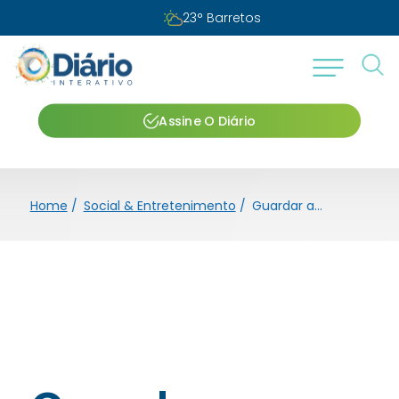
Segunda-feira, 10 de agosto de 2026
Assine O Diário
Home
/
Social & Entretenimento
/
Guardar a palavra de Jesus: eis a única condição de nossa felicidade