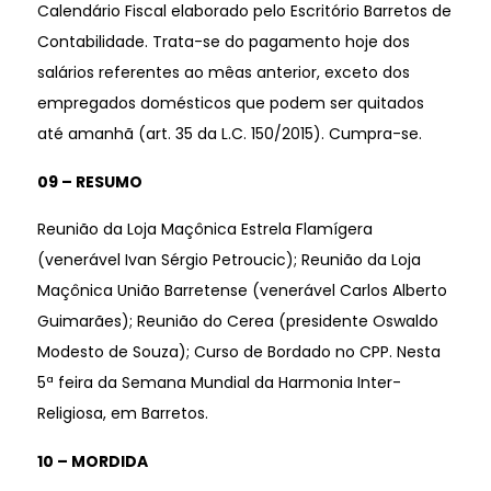
Calendário Fiscal elaborado pelo Escritório Barretos de
Contabilidade. Trata-se do pagamento hoje dos
salários referentes ao mêas anterior, exceto dos
empregados domésticos que podem ser quitados
até amanhã (art. 35 da L.C. 150/2015). Cumpra-se.
09 – RESUMO
Reunião da Loja Maçônica Estrela Flamígera
(venerável Ivan Sérgio Petroucic); Reunião da Loja
Maçônica União Barretense (venerável Carlos Alberto
Guimarães); Reunião do Cerea (presidente Oswaldo
Modesto de Souza); Curso de Bordado no CPP. Nesta
5ª feira da Semana Mundial da Harmonia Inter-
Religiosa, em Barretos.
10 – MORDIDA