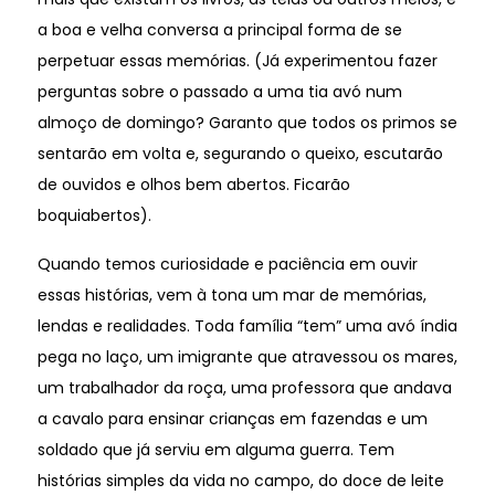
a boa e velha conversa a principal forma de se
perpetuar essas memórias. (Já experimentou fazer
perguntas sobre o passado a uma tia avó num
almoço de domingo? Garanto que todos os primos se
sentarão em volta e, segurando o queixo, escutarão
de ouvidos e olhos bem abertos. Ficarão
boquiabertos).
Quando temos curiosidade e paciência em ouvir
essas histórias, vem à tona um mar de memórias,
lendas e realidades. Toda família “tem” uma avó índia
pega no laço, um imigrante que atravessou os mares,
um trabalhador da roça, uma professora que andava
a cavalo para ensinar crianças em fazendas e um
soldado que já serviu em alguma guerra. Tem
histórias simples da vida no campo, do doce de leite