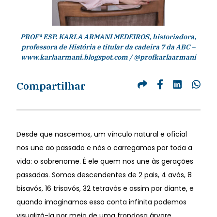
PROFª ESP. KARLA ARMANI MEDEIROS, historiadora,
professora de História e titular da cadeira 7 da ABC –
www.karlaarmani.blogspot.com / @profkarlaarmani
Compartilhar
Desde que nascemos, um vínculo natural e oficial
nos une ao passado e nós o carregamos por toda a
vida: o sobrenome. É ele quem nos une às gerações
passadas. Somos descendentes de 2 pais, 4 avós, 8
bisavós, 16 trisavós, 32 tetravós e assim por diante, e
quando imaginamos essa conta infinita podemos
visualizá-la por meio de uma frondosa árvore