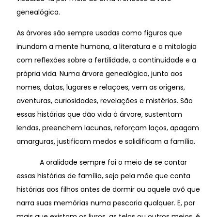
genealógica.
As árvores são sempre usadas como figuras que
inundam a mente humana, a literatura e a mitologia
com reflexões sobre a fertilidade, a continuidade e a
própria vida. Numa árvore genealógica, junto aos
nomes, datas, lugares e relações, vem as origens,
aventuras, curiosidades, revelações e mistérios. São
essas histórias que dão vida à árvore, sustentam
lendas, preenchem lacunas, reforçam laços, apagam
amarguras, justificam medos e solidificam a família.
A oralidade sempre foi o meio de se contar
essas histórias de família, seja pela mãe que conta
histórias aos filhos antes de dormir ou aquele avô que
narra suas memórias numa pescaria qualquer. E, por
mais que existam os livros, as telas ou outros meios, é