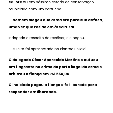
calibre 20
em péssimo estado de conservação,
municiada com um cartucho.
O
homem alegou que arma era para sua defesa,
uma vez que reside em área rural.
Indagado a respeito de revólver, ele negou.
O sujeito foi apresentado no Plantão Policial.
O delegado César Aparecido Martins o autuou
em flagrante no crime de porte ilegal de arma e
arbitrou a fiança em R$1.550,00.
O indiciado pagou a fiança e foi liberado para
responder em liberdade.