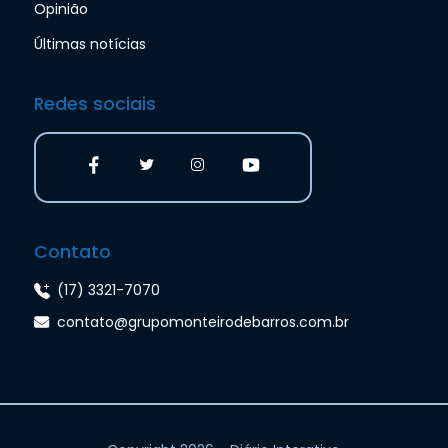
Opinião
Últimas notícias
Redes sociais
Contato
(17) 3321-7070
contato@grupomonteirodebarros.com.br