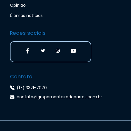
Opinião
Últimas notícias
Redes sociais
Contato
(17) 3321-7070
contato@grupomonteirodebarros.com.br