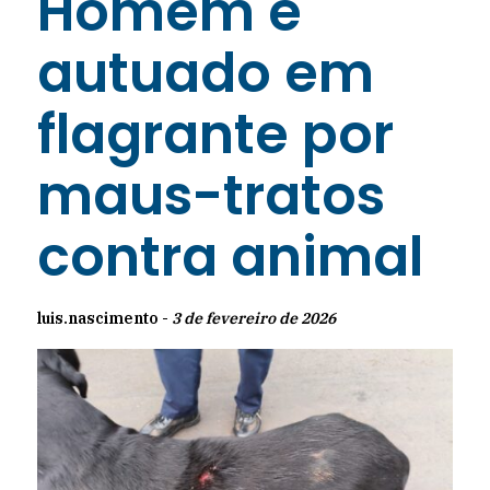
Homem é
autuado em
flagrante por
maus-tratos
contra animal
luis.nascimento -
3 de fevereiro de 2026