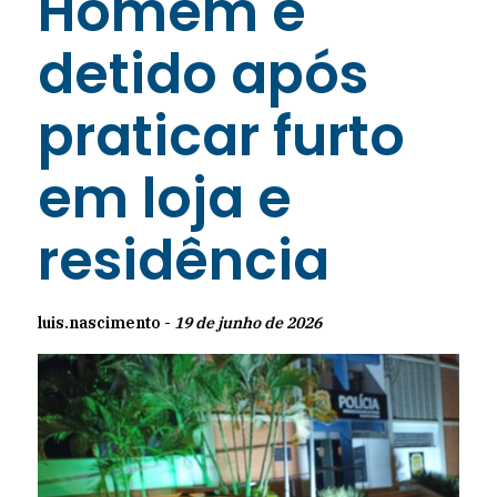
Homem é
detido após
praticar furto
em loja e
residência
luis.nascimento -
19 de junho de 2026