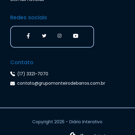
Redes sociais
Contato
(17) 3321-7070
contato@grupomonteirodebarros.com.br
Copyright 2026 - Diário Interativo