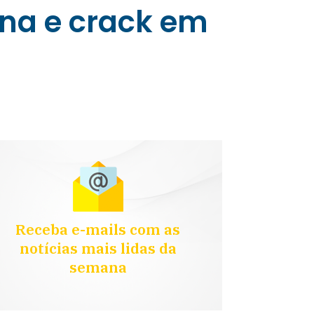
na e crack em
Receba e-mails com as
notícias mais lidas da
semana