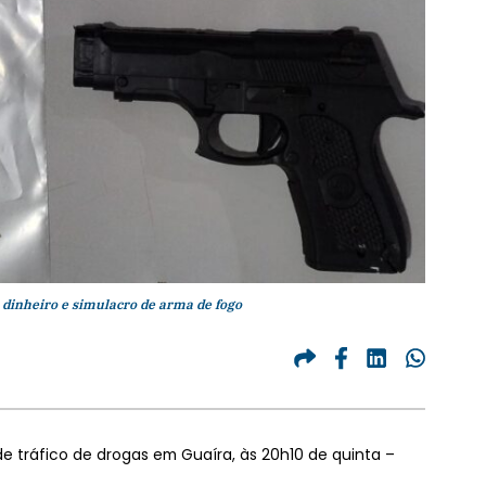
, dinheiro e simulacro de arma de fogo
e tráfico de drogas em Guaíra, às 20h10 de quinta –