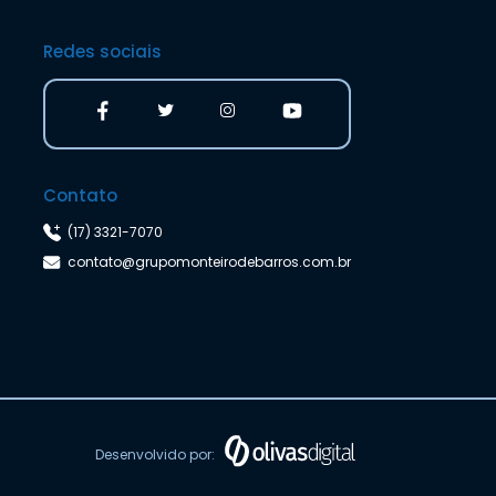
Redes sociais
Contato
(17) 3321-7070
contato@grupomonteirodebarros.com.br
Desenvolvido por: