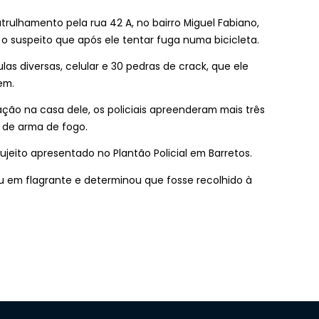
rulhamento pela rua 42 A, no bairro Miguel Fabiano,
 o suspeito que após ele tentar fuga numa bicicleta.
s diversas, celular e 30 pedras de crack, que ele
em.
ão na casa dele, os policiais apreenderam mais três
 de arma de fogo.
sujeito apresentado no Plantão Policial em Barretos.
 em flagrante e determinou que fosse recolhido à