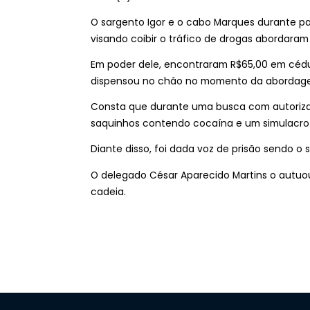
O sargento Igor e o cabo Marques durante pat
visando coibir o tráfico de drogas abordaram
Em poder dele, encontraram R$65,00 em cédula
dispensou no chão no momento da abordag
Consta que durante uma busca com autorizaç
saquinhos contendo cocaína e um simulacro
Diante disso, foi dada voz de prisão sendo o 
O delegado César Aparecido Martins o autuou
cadeia.