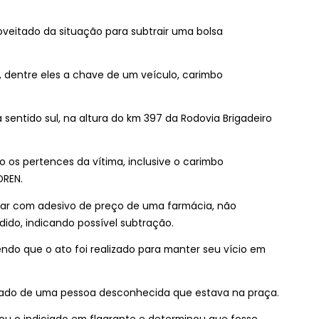
roveitado da situação para subtrair uma bolsa
s, dentre eles a chave de um veículo, carimbo
a sentido sul, na altura do km 397 da Rodovia Brigadeiro
 os pertences da vítima, inclusive o carimbo
OREN.
ar com adesivo de preço de uma farmácia, não
ido, indicando possível subtração.
endo que o ato foi realizado para manter seu vício em
tirado de uma pessoa desconhecida que estava na praça.