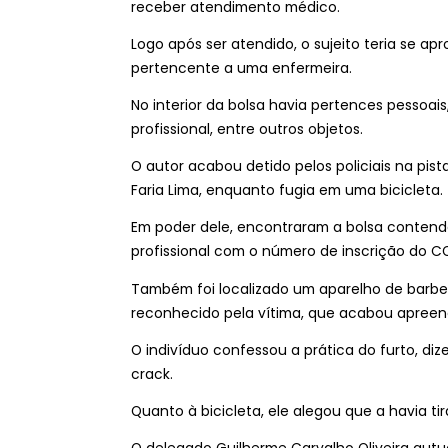
receber atendimento médico.
Logo após ser atendido, o sujeito teria se ap
pertencente a uma enfermeira.
No interior da bolsa havia pertences pessoai
profissional, entre outros objetos.
O autor acabou detido pelos policiais na pist
Faria Lima, enquanto fugia em uma bicicleta.
Em poder dele, encontraram a bolsa contendo
profissional com o número de inscrição do C
Também foi localizado um aparelho de barbe
reconhecido pela vítima, que acabou apreend
O indivíduo confessou a prática do furto, diz
crack.
Quanto à bicicleta, ele alegou que a havia 