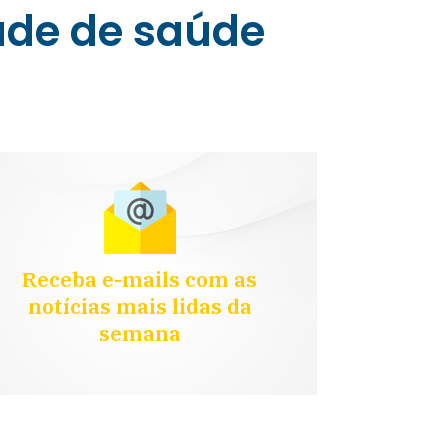
ade de saúde
Receba e-mails com as
notícias mais lidas da
semana