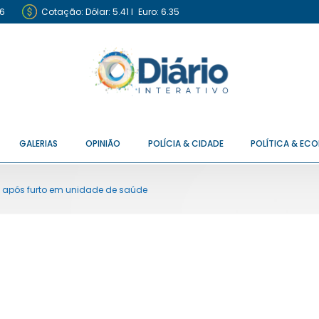
6
Cotação:
Dólar: 5.41
I
Euro: 6.35
GALERIAS
OPINIÃO
POLÍCIA & CIDADE
POLÍTICA & EC
 após furto em unidade de saúde