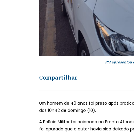
PM apresentou o 
Compartilhar
Um homem de 40 anos foi preso após pratica
das 10h42 de domingo (10).
A Polícia Militar foi acionada no Pronto Aten
foi apurado que o autor havia sido deixado p