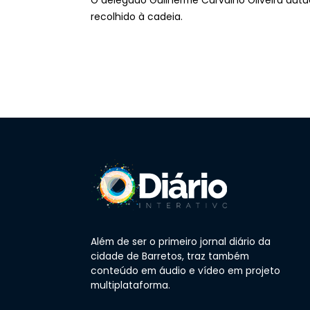
O delegado Guilherme Carvalho Oliveira autu
recolhido à cadeia.
Além de ser o primeiro jornal diário da
cidade de Barretos, traz também
conteúdo em áudio e vídeo em projeto
multiplataforma.