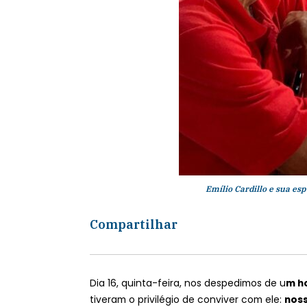
Emílio Cardillo e sua es
Compartilhar
Dia 16, quinta-feira, nos despedimos de u
m h
tiveram o privilégio de conviver com ele:
noss