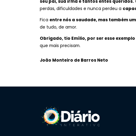
seu pai, sua irmã e tantos entes queridos.
perdas, dificuldades e nunca perdeu a
capac
Fica
entre nós a saudade, mas também um
de tudo, de amor.
Obrigado, tio Emílio, por ser esse exempl
que mais precisam.
João Monteiro de Barros Neto