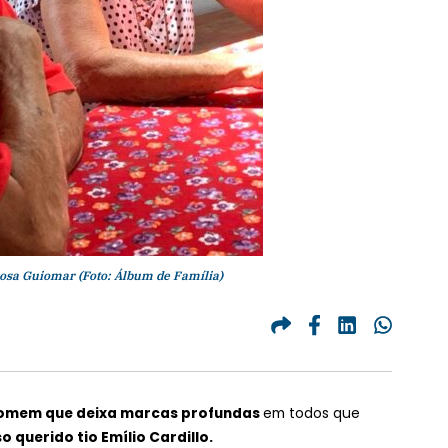
posa Guiomar (Foto: Álbum de Família)
omem que deixa marcas profundas
em todos que
o querido tio Emílio Cardillo.