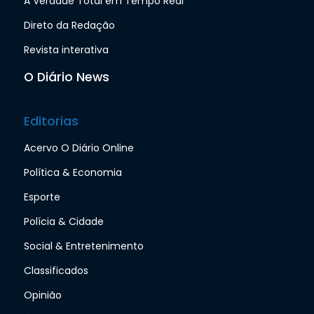
A Verdade Total em Tempo Real
Direto da Redação
Revista interativa
O Diário News
Editorias
Acervo O Diário Online
Política & Economia
Esporte
Polícia & Cidade
Social & Entretenimento
Classificados
Opinião