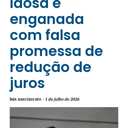
Idosa é
enganada
com falsa
promessa de
redução de
juros
luis.nascimento -
1 de julho de 2026