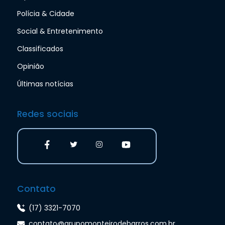
Polícia & Cidade
Social & Entretenimento
Classificados
Opinião
Últimas notícias
Redes sociais
Contato
(17) 3321-7070
contato@grupomonteirodebarros.com.br