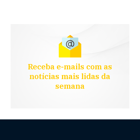
Receba e-mails com as
notícias mais lidas da
semana