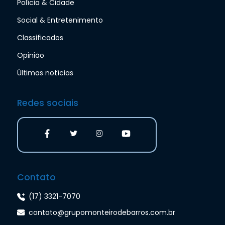
Polícia & Cidade
Social & Entretenimento
Classificados
Opinião
Últimas notícias
Redes sociais
Contato
(17) 3321-7070
contato@grupomonteirodebarros.com.br