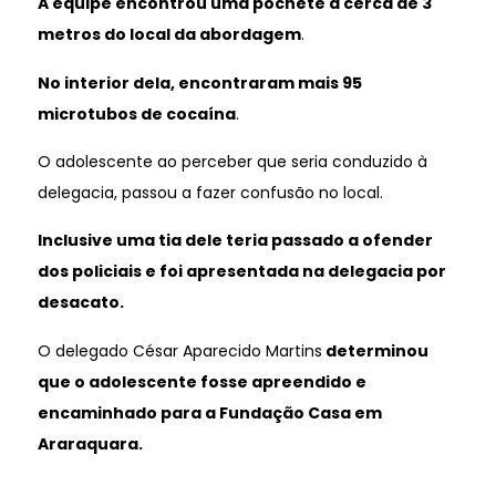
A equipe encontrou uma pochete a cerca de 3
metros do local da abordagem
.
No interior dela, encontraram mais 95
microtubos de cocaína
.
O adolescente ao perceber que seria conduzido à
delegacia, passou a fazer confusão no local.
Inclusive uma tia dele teria passado a ofender
dos policiais e foi apresentada na delegacia por
desacato.
O delegado César Aparecido Martins
determinou
que o adolescente fosse apreendido e
encaminhado para a Fundação Casa em
Araraquara.