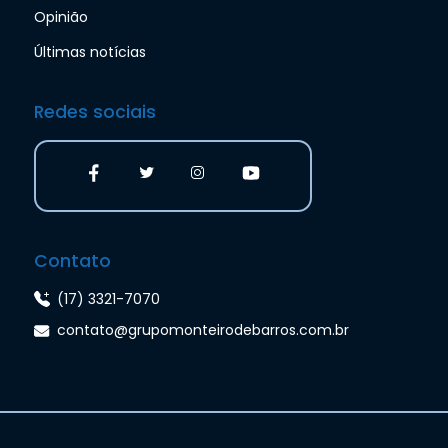
Opinião
Últimas notícias
Redes sociais
Contato
(17) 3321-7070
contato@grupomonteirodebarros.com.br