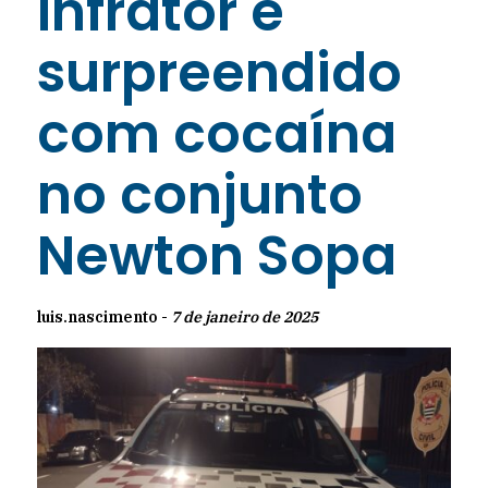
Infrator é
surpreendido
com cocaína
no conjunto
Newton Sopa
luis.nascimento -
7 de janeiro de 2025