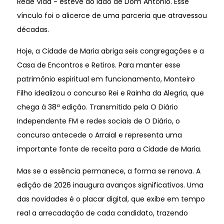
Rede Vida - esteve ao lado de Dom Antônio. Esse
vínculo foi o alicerce de uma parceria que atravessou
décadas.
Hoje, a Cidade de Maria abriga seis congregações e a
Casa de Encontros e Retiros. Para manter esse
patrimônio espiritual em funcionamento, Monteiro
Filho idealizou o concurso Rei e Rainha da Alegria, que
chega à 38ª edição. Transmitido pela O Diário
Independente FM e redes sociais de O Diário, o
concurso antecede o Arraial e representa uma
importante fonte de receita para a Cidade de Maria.
Mas se a essência permanece, a forma se renova. A
edição de 2026 inaugura avanços significativos. Uma
das novidades é o placar digital, que exibe em tempo
real a arrecadação de cada candidato, trazendo