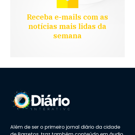
Receba e-mails com as
notícias mais lidas da
semana
Além de ser o primeiro jornal diário da cidade
de Barretos, traz também conteúdo em áudio