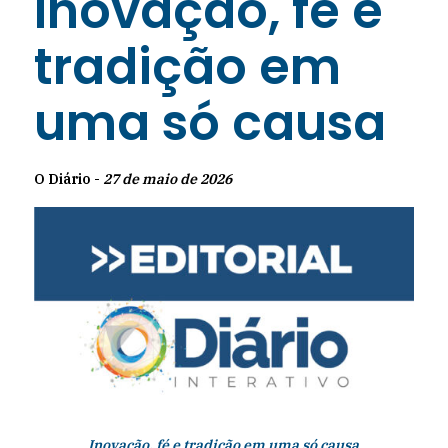
Inovação, fé e
tradição em
uma só causa
O Diário -
27 de maio de 2026
Inovação, fé e tradição em uma só causa