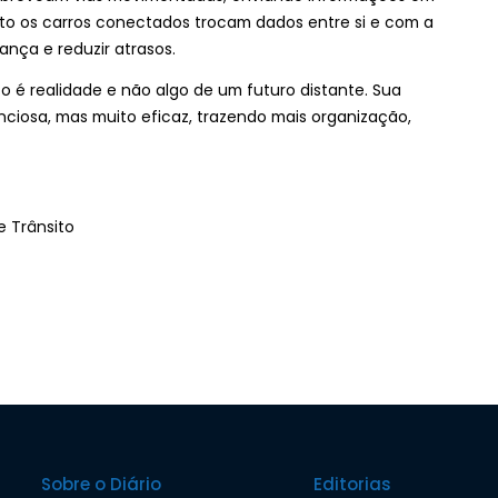
to os carros conectados trocam dados entre si e com a
nça e reduzir atrasos.
sito é realidade e não algo de um futuro distante. Sua
enciosa, mas muito eficaz, trazendo mais organização,
e Trânsito
Sobre o Diário
Editorias