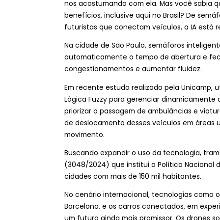
nos acostumando com ela. Mas você sabia que e
benefícios, inclusive aqui no Brasil? De sem
futuristas que conectam veículos, a IA está
Na cidade de São Paulo, semáforos inteligen
automaticamente o tempo de abertura e fec
congestionamentos e aumentar fluidez.
Em recente estudo realizado pela Unicamp, uti
Lógica Fuzzy para gerenciar dinamicamente
priorizar a passagem de ambulâncias e viat
de deslocamento desses veículos em áreas u
movimento.
Buscando expandir o uso da tecnologia, tram
(3048/2024) que institui a Política Naciona
cidades com mais de 150 mil habitantes.
No cenário internacional, tecnologias como o
Barcelona, e os carros conectados, em exp
um futuro ainda mais promissor. Os drones 