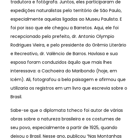
tradutora e fotógrafa. Juntos, eles participaram de
expedições naturalistas pelo território de São Paulo,
especialmente aquelas ligadas ao Museu Paulista. E
foi por isso que ele chegou a Barretos. Aqui, ele foi
recepcionado pelo prefeito, dr. Antonio Olympio
Rodrigues Vieira, e pelo presidente do Grêmio Literário
e Recreativo, dr. Valêncio de Barros. Havlasa e sua
esposa foram conduzidos àquilo que mais lhes
interessava: a Cachoeira do Maribondo (hoje, em
Icém). Ali, fotografou a bela paisagem e afirmou que
utilizaria os registros em um livro que escrevia sobre o
Brasil.
Sabe-se que o diplomata tcheco foi autor de várias
obras sobre a natureza brasileira e os costumes de
seu povo, especialmente a partir de 1925, quando
deixou o Brasil. Nesse ano, publicou “Nas Montanhas