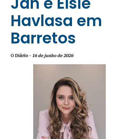
Jan e Elsie
Havlasa em
Barretos
O Diário -
16 de junho de 2026