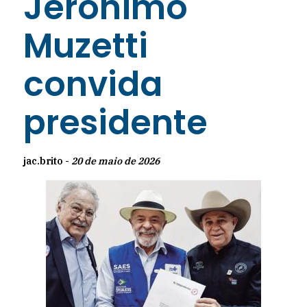
Jerônimo
Muzetti
convida
presidente
jac.brito -
20 de maio de 2026