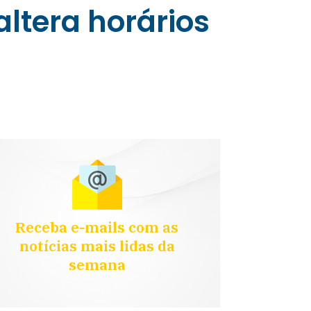
altera horários
Receba e-mails com as
notícias mais lidas da
semana