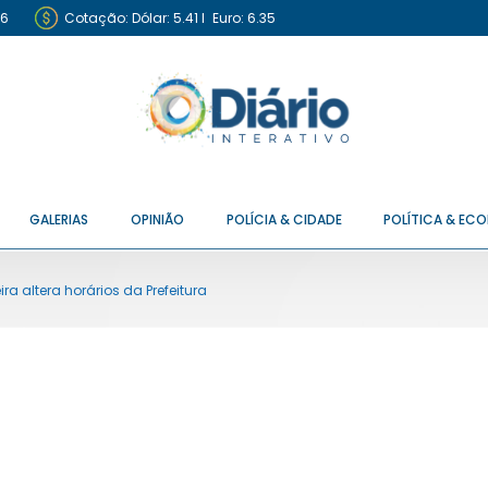
26
Cotação:
Dólar: 5.41
I
Euro: 6.35
GALERIAS
OPINIÃO
POLÍCIA & CIDADE
POLÍTICA & EC
a altera horários da Prefeitura