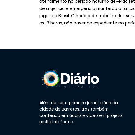
atendimento no período noturno deverão retor
de urgência e emergência manterão o funcio
jogos do Brasil. O horário de trabalho dos se
as 13 horas, não havendo expediente no perí
Além de ser o primeiro jornal diário da
cidade de Barretos, traz também
conteúdo em áudio e vídeo em projeto
multiplataforma.