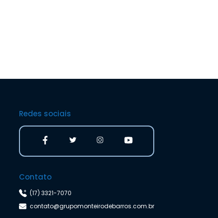
Redes sociais
Contato
(17) 3321-7070
contato@grupomonteirodebarros.com.br