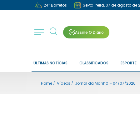
24
°
Barretos
Sexta-feira, 07 de agosto de 
Assine O Diário
ÚLTIMAS NOTÍCIAS
CLASSIFICADOS
ESPORTE
Home
/
Vídeos
/
Jornal da Manhã – 04/07/2026