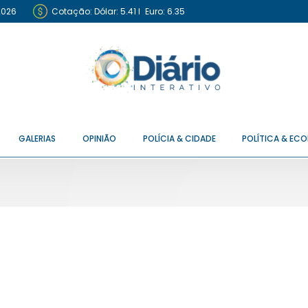
2026
Cotação:
Dólar: 5.41
I
Euro: 6.35
GALERIAS
OPINIÃO
POLÍCIA & CIDADE
POLÍTICA & EC