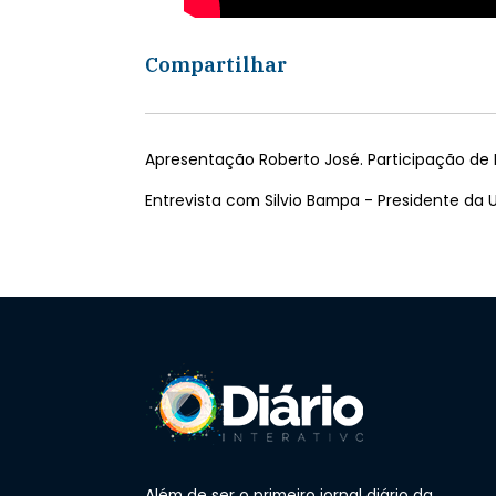
Compartilhar
Apresentação Roberto José. Participação de L
Entrevista com Silvio Bampa - Presidente da 
Além de ser o primeiro jornal diário da